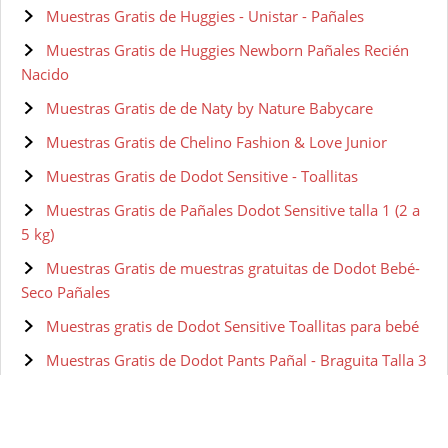
Muestras Gratis de Huggies - Unistar - Pañales
Muestras Gratis de Huggies Newborn Pañales Recién
Nacido
Muestras Gratis de de Naty by Nature Babycare
Muestras Gratis de Chelino Fashion & Love Junior
Muestras Gratis de Dodot Sensitive - Toallitas
Muestras Gratis de Pañales Dodot Sensitive talla 1 (2 a
5 kg)
Muestras Gratis de muestras gratuitas de Dodot Bebé-
Seco Pañales
Muestras gratis de Dodot Sensitive Toallitas para bebé
Muestras Gratis de Dodot Pants Pañal - Braguita Talla 3
Muestras Gratis de Dodot Bebé-Seco - Pañales Talla 4
Muestras gratis de Dodot Toallitas Aqua Pure