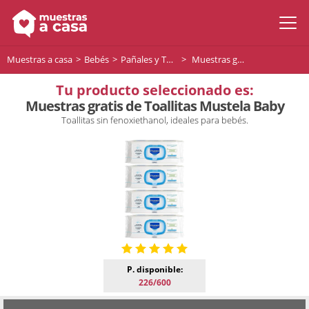
Muestras a casa
Bebés
Pañales y Toallitas para bebés
Muestras gratis de Toallitas Mustela Baby
Tu producto seleccionado es:
Muestras gratis de Toallitas Mustela Baby
Toallitas sin fenoxiethanol, ideales para bebés.
P. disponible:
226/600