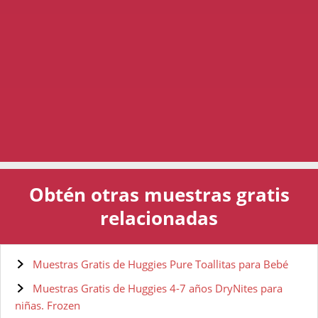
Obtén otras muestras gratis
relacionadas
Muestras Gratis de Huggies Pure Toallitas para Bebé
Muestras Gratis de Huggies 4-7 años DryNites para
niñas. Frozen