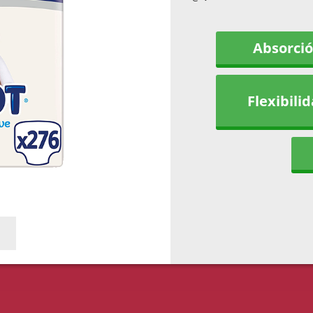
Absorci
Flexibili