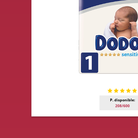
P. disponible:
208/600