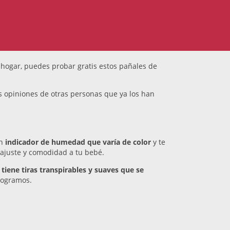
hogar, puedes probar gratis estos pañales de
as opiniones de otras personas que ya los han
un
indicador de humedad que varía de color
y te
ajuste y comodidad a tu bebé.
s
tiene tiras transpirables y suaves que se
ilogramos.