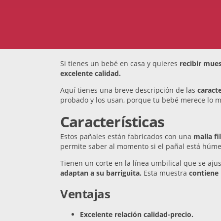
Si tienes un bebé en casa y quieres
recibir mues
excelente calidad.
Aquí tienes una breve descripción de las
caract
probado y los usan, porque tu bebé merece lo m
Características
Estos pañales están fabricados con una
malla fi
permite saber al momento si el pañal está húm
Tienen un corte en la línea umbilical que se a
adaptan a su barriguita.
Esta muestra
contiene
Ventajas
Excelente relación calidad-precio.