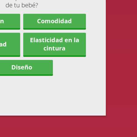
de tu bebé?
ón
Comodidad
Elasticidad en la
dad
cintura
Diseño