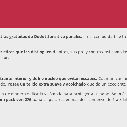
tras gratuitas de Dodot Sensitive pañales,
en la comodidad de tu 
erísticas que los distinguen
de otros, sus pro y contras, así como l
ejor.
ltrante interior y doble núcleo que evitan escapes.
Cuentan con 
edo.
Posee un tejido extra suave y acolchado
que da un excelente 
justa de manera delicada y cómoda para proteger a tu bebé. Ademá
 un pack con 276
pañales para recién nacidos, con peso de 1 a 5 k