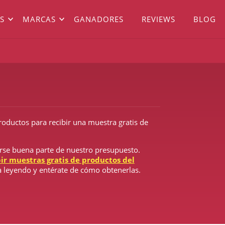
S
MARCAS
GANADORES
REVIEWS
BLOG
roductos para recibir una muestra gratis de
arse buena parte de nuestro presupuesto.
bir muestras gratis de productos del
a leyendo y entérate de cómo obtenerlas.