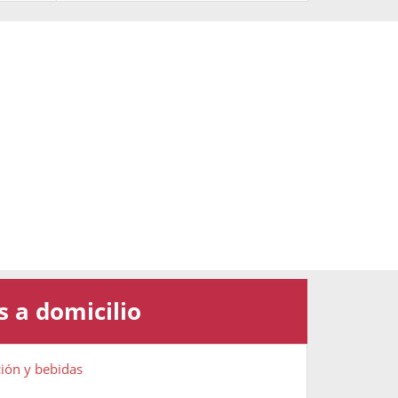
s a domicilio
ción y bebidas