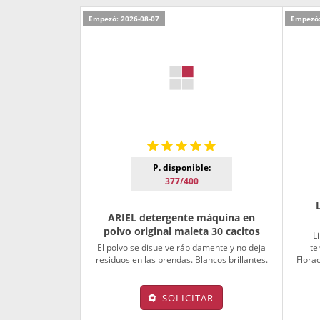
Empezó: 2026-08-07
Empezó:
P. disponible:
377/400
ARIEL detergente máquina en
polvo original maleta 30 cacitos
L
El polvo se disuelve rápidamente y no deja
te
residuos en las prendas. Blancos brillantes.
Florac
SOLICITAR