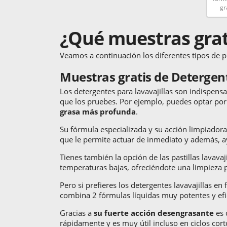
gr
¿Qué muestras grat
Veamos a continuación los diferentes tipos de p
Muestras gratis de Detergent
Los detergentes para lavavajillas son indispensa
que los pruebes. Por ejemplo, puedes optar po
grasa más profunda
.
Su fórmula especializada y su acción limpiadora 
que le permite actuar de inmediato y además, ay
Tienes también la opción de las pastillas lavavaj
temperaturas bajas, ofreciéndote una limpieza p
Pero si prefieres los detergentes lavavajillas 
combina 2 fórmulas líquidas muy potentes y efi
Gracias a
su fuerte acción desengrasante
es 
rápidamente y es muy útil incluso en ciclos cor