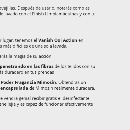
vavajillas. Después de usarlo, notarás como es
 de lavado con el Finish Limpiamáquinas y con tu
r lugar, tenemos el
Vanish Oxi Action
en
s más difíciles de una sola lavada.
erás la magia de su acción.
penetrando en las fibras
de los tejidos con su
ás duradero en tus prendas
e Poder Fragancia Mimosin
. Obtendrás un
oencapsulada
de Mimosin realmente duradera.
 vendrá genial recibir gratis el desinfectante
ene lejía y es capaz de funcionar efectivamente