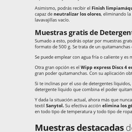
Asimismo, podrás recibir el
Finish limpiamáqu
capaz de
neutralizar los olores
, eliminando la
lavavajillas vacío.
Muestras gratis de Deterge
Sumado a esto, podrás optar por muestras gratu
formato de 500 g. Se trata de un quitamanchas
Se puede emplear con agua fría o caliente y es 
Otra gran opción es el
Wipp express Discs 4 e
gran poder quitamanchas. Con su aplicación ob
Si te inclinas por el uso de detergentes líquidos
detergente líquido que combina el poder quita
Y dada la situación actual, ahora más que nunca 
textil
Sanytol.
Su efectiva acción
elimina los 
en todo tipo de temperatura y todo tipo de ropa
Muestras destacadas
d