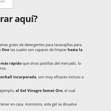
ado.
rar aquí?
tras gratis de detergentes para lavavajillas para
in One
las cuales son capaces de limpiar
hasta la
 más rápido
que otras pastillas del mercado, lo
ros.
erball incorporada
, son muy eficaces incluso a
r ejemplo,
el Gel Vinagre Somat Oro
, el cual
 tener en casa. Asimismo, este gel se disuelve