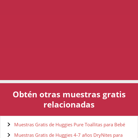
Obtén otras muestras gratis
relacionadas
Muestras Gratis de Huggies Pure Toallitas para Bebé
Muestras Gratis de Huggies 4-7 años DryNites para