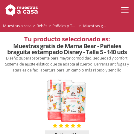
Muestras a casa
Bebés
Pañales y Toallitas para bebés
Muestras gratis de Mama Bear - Pañales braguita estampado Disney - Talla 5 - 140 uds
Tu producto seleccionado es:
Muestras gratis de Mama Bear - Pañales
braguita estampado Disney - Talla 5 - 140 uds
Diseño superabsorbente para mayor comodidad, sequedad y confort.
Sistema de ajuste elástico que se adapta al cuerpo. Barreras antifugas y
laterales de fácil apertura para un cambio más rápido y sencillo.