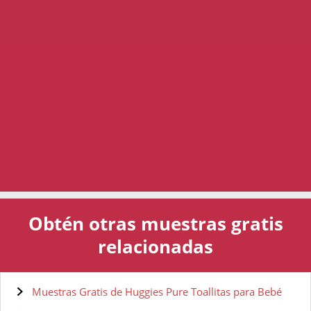
Obtén otras muestras gratis
relacionadas
Muestras Gratis de Huggies Pure Toallitas para Bebé