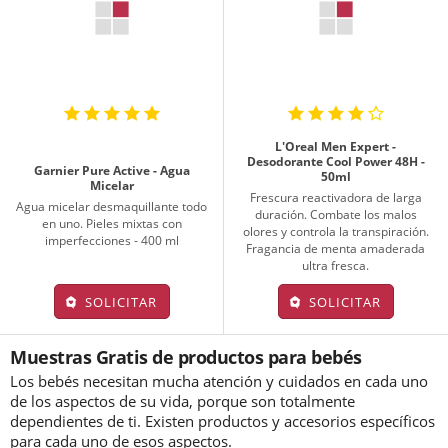
L'Oreal Men Expert -
Desodorante Cool Power 48H -
Garnier Pure Active - Agua
50ml
Micelar
Frescura reactivadora de larga
Agua micelar desmaquillante todo
duración. Combate los malos
en uno. Pieles mixtas con
olores y controla la transpiración.
imperfecciones - 400 ml
Fragancia de menta amaderada
ultra fresca.
SOLICITAR
SOLICITAR
Muestras Gratis de productos para bebés
Los bebés necesitan mucha atención y cuidados en cada uno
de los aspectos de su vida, porque son totalmente
dependientes de ti. Existen productos y accesorios específicos
para cada uno de esos aspectos.