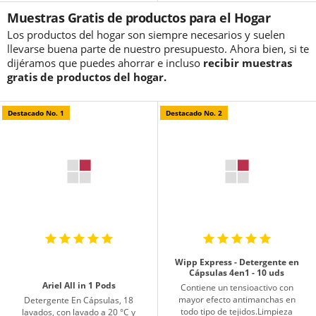
Muestras Gratis de productos para el Hogar
Los productos del hogar son siempre necesarios y suelen
llevarse buena parte de nuestro presupuesto. Ahora bien, si te
dijéramos que puedes ahorrar e incluso
recibir muestras
gratis de productos del hogar.
Destacado No. 1
Destacado No. 2
Wipp Express - Detergente en
Cápsulas 4en1 - 10 uds
Ariel All in 1 Pods
Contiene un tensioactivo con
mayor efecto antimanchas en
Detergente En Cápsulas, 18
todo tipo de tejidos.Limpieza
lavados, con lavado a 20 °C y