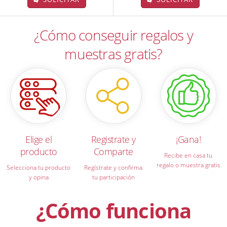
¿Cómo conseguir regalos y
muestras gratis?
Elige el
Registrate y
¡Gana!
producto
Comparte
Recibe en casa tu
regalo o muestra gratis
Selecciona tu producto
Regístrate y confirma
y opina
tu participación
¿Cómo funciona