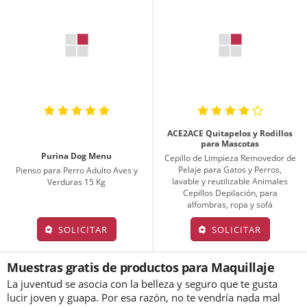
ACE2ACE Quitapelos y Rodillos
para Mascotas
Purina Dog Menu
Cepillo de Limpieza Removedor de
Pelaje para Gatos y Perros,
Pienso para Perro Adulto Aves y
lavable y reutilizable Animales
Verduras 15 Kg
Cepillos Depilación, para
alfombras, ropa y sofá
SOLICITAR
SOLICITAR
Muestras gratis de productos para Maquillaje
La juventud se asocia con la belleza y seguro que te gusta
lucir joven y guapa. Por esa razón, no te vendría nada mal