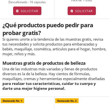
Pack de 112ud)
Descafeinado - 16 cápsulas
SOLICITAR
SOLICITAR
¿Qué productos puedo pedir para
probar gratis?
Si quieres unirte a la tendencia de las muestras gratis, revisa
tus necesidades y solicita productos para embarazadas y
bebés, maquillaje, cosmética, artículos para el hogar, hombre,
mujer, niños y más.
Muestras gratis de productos de belleza
Una de las industrias más variadas y llenas de productos
diversos es la de la belleza. Hay cientos de fórmulas,
maquillajes, cremas y herramientas especialmente diseñadas
para realzar tus características, cuidar tu cuerpo y
darte una mejor higiene personal.
Destacado No. 1
Destacado No. 2