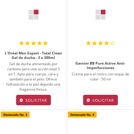
L'Oréal Men Expert - Total Clean
Gel de ducha - 3 x 300ml
Garnier BB Pure Active Anti-
Gel de ducha alimentado por
Imperfecciones
carbono para una acción total 5
en 1. Apto para cuerpo, cara y
Crema para el rostro con toque de
también para el pelo. Ofrece
color - 50 ml
hidratación a la piel dejando una
fragancia fresca.
SOLICITAR
SOLICITAR
Destacado No. 3
Destacado No. 4