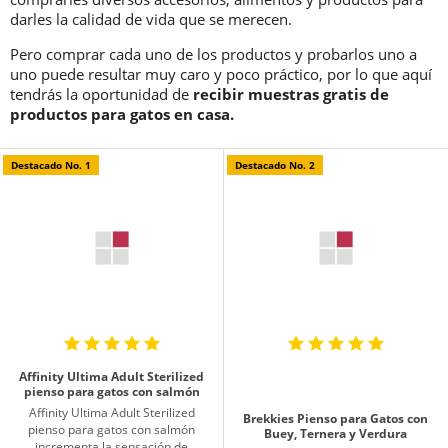
darles la calidad de vida que se merecen.
Pero comprar cada uno de los productos y probarlos uno a
uno puede resultar muy caro y poco práctico, por lo que aquí
tendrás la oportunidad de
recibir muestras gratis de
productos para gatos en casa.
Destacado No. 1
Destacado No. 2
Affinity Ultima Adult Sterilized
pienso para gatos con salmón
Affinity Ultima Adult Sterilized
Brekkies Pienso para Gatos con
pienso para gatos con salmón
Buey, Ternera y Verdura
incrementa la sensación de