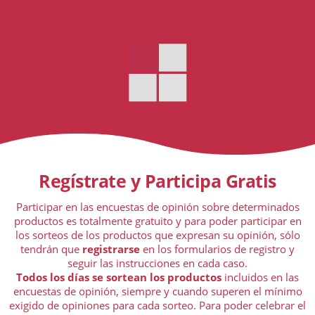
Regístrate y Participa Gratis
Participar en las encuestas de opinión sobre determinados
productos es totalmente gratuito y para poder participar en
los sorteos de los productos que expresan su opinión, sólo
tendrán que
registrarse
en los formularios de registro y
seguir las instrucciones en cada caso.
Todos los días se sortean los productos
incluidos en las
encuestas de opinión, siempre y cuando superen el mínimo
exigido de opiniones para cada sorteo. Para poder celebrar el