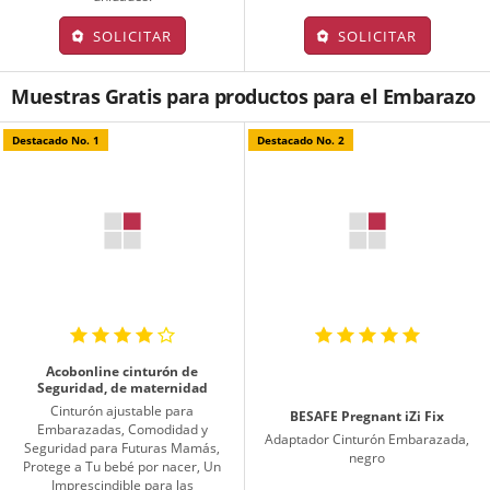
SOLICITAR
SOLICITAR
Muestras Gratis para productos para el Embarazo
Destacado No. 1
Destacado No. 2
Acobonline cinturón de
Seguridad, de maternidad
Cinturón ajustable para
BESAFE Pregnant iZi Fix
Embarazadas, Comodidad y
Adaptador Cinturón Embarazada,
Seguridad para Futuras Mamás,
negro
Protege a Tu bebé por nacer, Un
Imprescindible para las