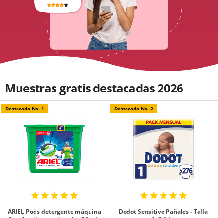
Muestras gratis destacadas 2026
Destacado No. 1
Destacado No. 2
ARIEL Pods detergente máquina
Dodot Sensitive Pañales - Talla