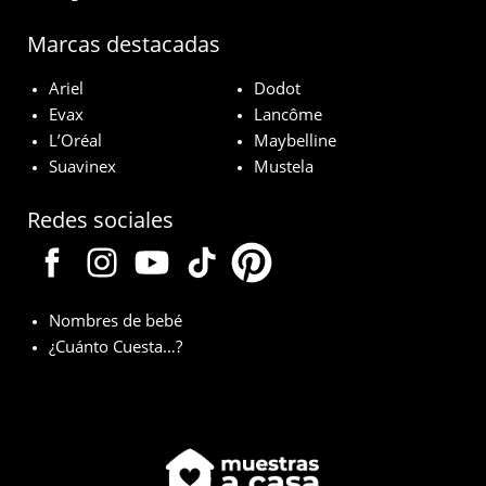
Marcas destacadas
Ariel
Dodot
Evax
Lancôme
L’Oréal
Maybelline
Suavinex
Mustela
Redes sociales
Nombres de bebé
¿Cuánto Cuesta…?