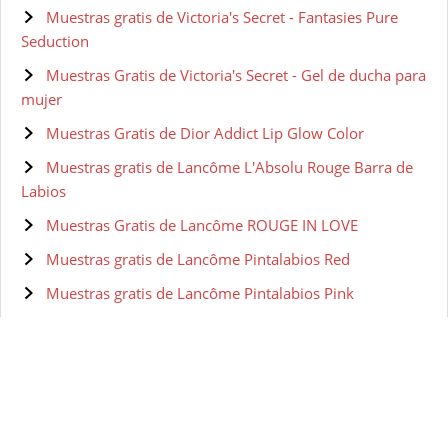
Muestras gratis de Victoria's Secret - Fantasies Pure
Seduction
Muestras Gratis de Victoria's Secret - Gel de ducha para
mujer
Muestras Gratis de Dior Addict Lip Glow Color
Muestras gratis de Lancôme L'Absolu Rouge Barra de
Labios
Muestras Gratis de Lancôme ROUGE IN LOVE
Muestras gratis de Lancôme Pintalabios Red
Muestras gratis de Lancôme Pintalabios Pink
Muestras gratis de Lancôme Matte Shaker Barra De
Labios
Muestras Gratis de Clarins Barra de Labios
Muestras gratis de Clarins JOLI ROUGE BRILLANT