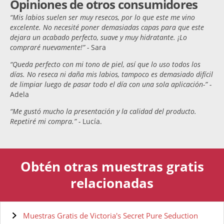
Opiniones de otros consumidores
“Mis labios suelen ser muy resecos, por lo que este me vino
excelente. No necesité poner demasiadas capas para que este
dejara un acabado perfecto, suave y muy hidratante. ¡Lo
compraré nuevamente!” -
Sara
“Queda perfecto con mi tono de piel, así que lo uso todos los
días. No reseca ni daña mis labios, tampoco es demasiado difícil
de limpiar luego de pasar todo el día con una sola aplicación-” -
Adela
“Me gustó mucho la presentación y la calidad del producto.
Repetiré mi compra.” -
Lucía.
Obtén otras muestras gratis
relacionadas
Muestras Gratis de Victoria's Secret Pure Seduction