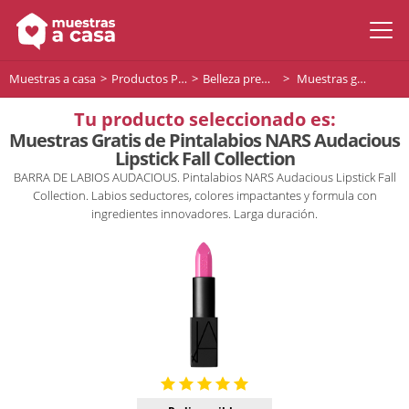
Muestras a casa
Productos Premium
Belleza premium
Muestras gratis de Pintalabios NARS Audacious Lipstick Fall Collection
Tu producto seleccionado es:
Muestras Gratis de Pintalabios NARS Audacious
Lipstick Fall Collection
BARRA DE LABIOS AUDACIOUS. Pintalabios NARS Audacious Lipstick Fall
Collection. Labios seductores, colores impactantes y formula con
ingredientes innovadores. Larga duración.