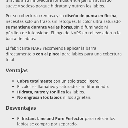
Gracias a su innovadora fórmula, entregan un acabado
suave y sedoso porque hidratan y nutren los labios.
Por su cobertura cremosa y su
diseño de punta en flecha
,
necesitas solo un trazo, sin retoques. El color ultra saturado
se mantiene durante varias horas
, sin difuminado ni
pérdida de intensidad. El logo de NARS en relieve adorna la
barra de labios.
El fabricante NARS recomienda aplicar la barra
directamente o
con el pincel
para labios para una cobertura
total.
Ventajas
Cubre totalmente
con un solo trazo ligero.
El color es llamativo y saturado, sin difuminado.
Hidrata, nutre y tonifica
los labios.
No engrasan los labios
ni los agrietan.
Desventajas
El
Instant Line and Pore Perfector
para retocar los
labios se compra por separado.