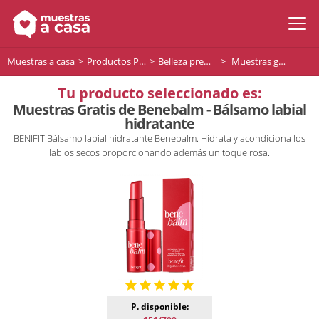
Muestras a casa
Productos Premium
Belleza premium
Muestras gratis de Benebalm - Bálsamo labial hidratante
Tu producto seleccionado es:
Muestras Gratis de Benebalm - Bálsamo labial
hidratante
BENIFIT Bálsamo labial hidratante Benebalm. Hidrata y acondiciona los
labios secos proporcionando además un toque rosa.
P. disponible: