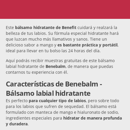
Este
bálsamo hidratante de Benefit
cuidará y realzará la
belleza de tus labios. Su fórmula especial hidratante hará
que luzcan mucho más llamativos y sanos. Tiene un
delicioso sabor a mango y
es bastante práctica y portátil
,
ideal para llevar en tu bolso las 24 horas del día.
Aquí podrás recibir muestras gratuitas de este bálsamo
labial hidratante de
Benebalm
, de manera que puedas
contarnos tu experiencia con él.
Características de Benebalm -
Bálsamo labial hidratante
Es perfecto
para cualquier tipo de labios
, pero sobre todo
para los labios que sufren de sequedad. El bálsamo está
formulado con manteca de mango e hialuronato de sodio,
ingredientes especiales para
hidratar de manera profunda
y duradera
.