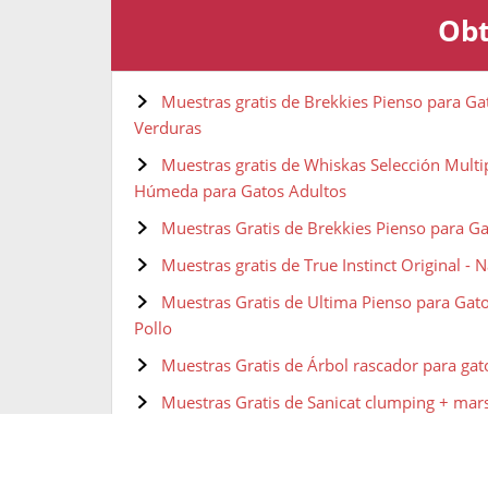
Obt
Muestras gratis de Brekkies Pienso para Gat
Verduras
Muestras gratis de Whiskas Selección Multi
Húmeda para Gatos Adultos
Muestras Gratis de Brekkies Pienso para G
Muestras gratis de True Instinct Original - N
Muestras Gratis de Ultima Pienso para Gato
Pollo
Muestras Gratis de Árbol rascador para gat
Muestras Gratis de Sanicat clumping + mars
Muestras gratis de Purina Fancy Feast Sals
Muestras gratis de Purina ONE comida húmed