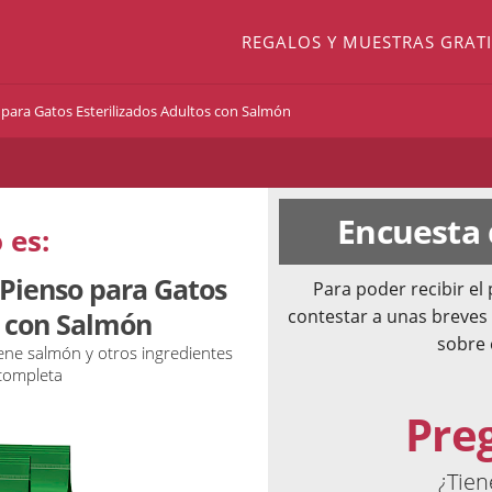
REGALOS Y MUESTRAS GRATI
 para Gatos Esterilizados Adultos con Salmón
Encuesta
 es:
 Pienso para Gatos
Para poder recibir e
contestar a unas breves
s con Salmón
sobre 
iene salmón y otros ingredientes
completa
Pre
¿Tien