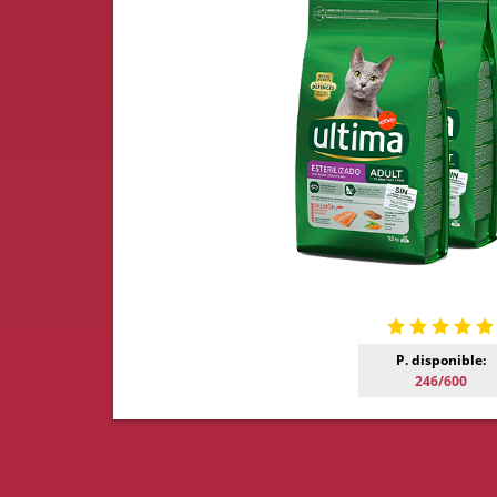
P. disponible:
246/600