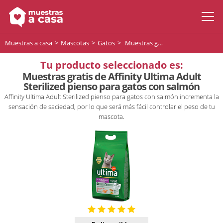
Muestras a casa
Mascotas
Gatos
Muestras gratis de Affinity Ultima Adult Sterilized pienso para gatos con salmón
Tu producto seleccionado es:
Muestras gratis de Affinity Ultima Adult
Sterilized pienso para gatos con salmón
Affinity Ultima Adult Sterilized pienso para gatos con salmón incrementa la
sensación de saciedad, por lo que será más fácil controlar el peso de tu
mascota.