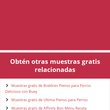
Obtén otras muestras gratis
relacionadas
Muestras gratis de Brekkies Pienso para Perros
Delicious con Buey
Muestras gratis de Ultima Pienso para Perros
Muestras gratis de Affinity Bon Menu Receta