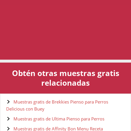
Obtén otras muestras gratis
relacionadas
Muestras gratis de Brekkies Pienso para Perros
Delicious con Buey
Muestras gratis de Ultima Pienso para Perros
Muestras gratis de Affinity Bon Menu Receta