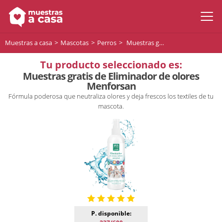
Muestras a casa
Mascotas
Perros
Muestras gratis de Eliminador de olores Menforsan
Tu producto seleccionado es:
Muestras gratis de Eliminador de olores
Menforsan
Fórmula poderosa que neutraliza olores y deja frescos los textiles de tu
mascota.
P. disponible: