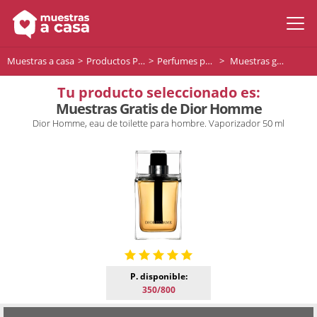
Muestras a casa
Productos Premium
Perfumes para hombre
Muestras gratis de DIOR HOMME
Tu producto seleccionado es:
Muestras Gratis de Dior Homme
Dior Homme, eau de toilette para hombre. Vaporizador 50 ml
P. disponible:
350/800