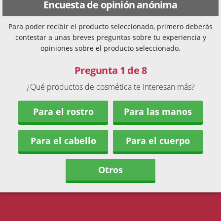
Encuesta de opinión anónima
Para poder recibir el producto seleccionado, primero deberás
contestar a unas breves preguntas sobre tu experiencia y
opiniones sobre el producto seleccionado.
Pregunta 1 de 8
¿Qué productos de cosmética te interesan más?
Para el rostro
Para las manos
Para el cabello
Para el cuerpo
Otros