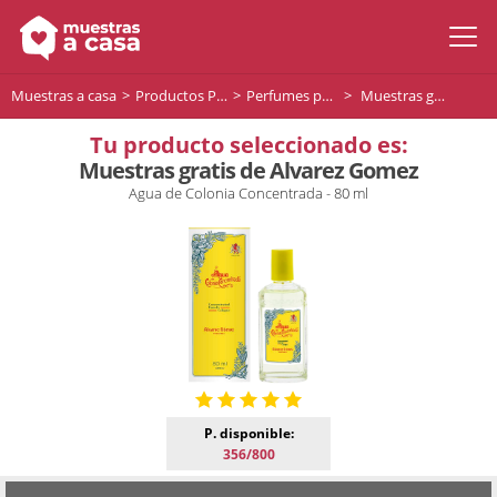
Muestras a casa
Productos Premium
Perfumes para hombre
Muestras gratis de Alvarez Gomez
Tu producto seleccionado es:
Muestras gratis de Alvarez Gomez
Agua de Colonia Concentrada - 80 ml
P. disponible:
356/800