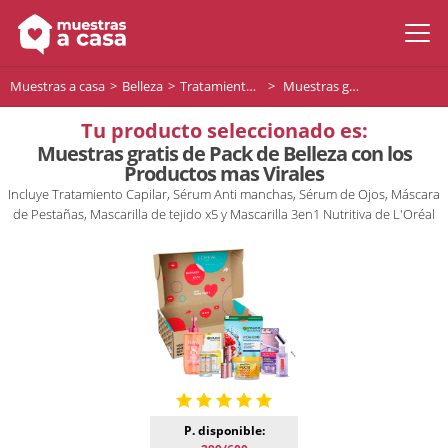
Muestras a casa
Belleza
Tratamiento facial
Muestras gratis de Pack de Belleza con los Productos mas Virales
Tu producto seleccionado es:
Muestras gratis de Pack de Belleza con los
Productos mas Virales
Incluye Tratamiento Capilar, Sérum Anti manchas, Sérum de Ojos, Máscara
de Pestañas, Mascarilla de tejido x5 y Mascarilla 3en1 Nutritiva de L'Oréal
P. disponible: