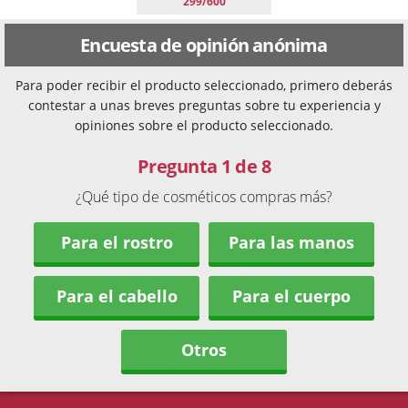
299/600
Encuesta de opinión anónima
Para poder recibir el producto seleccionado, primero deberás
contestar a unas breves preguntas sobre tu experiencia y
opiniones sobre el producto seleccionado.
Pregunta 1 de 8
¿Qué tipo de cosméticos compras más?
Para el rostro
Para las manos
Para el cabello
Para el cuerpo
Otros