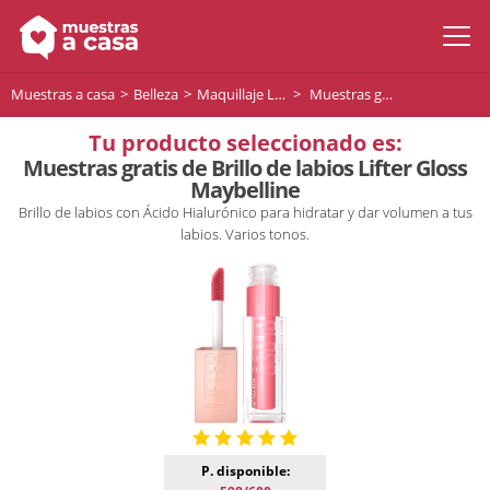
Muestras a casa
Belleza
Maquillaje Labios
Muestras gratis de Brillo de labios Lifter Gloss Maybelline
Tu producto seleccionado es:
Muestras gratis de Brillo de labios Lifter Gloss
Maybelline
Brillo de labios con Ácido Hialurónico para hidratar y dar volumen a tus
labios. Varios tonos.
P. disponible: